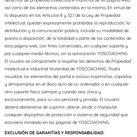
derechos de propiedad intelectual e industrial de su página web,
así como de los elementos contenidos en la misma. En virtud de
lo dispuesto en los Artículos 8 y 32.1 de la Ley de Propiedad
Intelectual, quedan expresamente prohibidas la reproducción, la
distribución y la comunicación pública, incluida su modalidad de
puesta a disposición, de la totalidad o parte de los contenidos de
esta página web, con fines comerciales, en cualquier soporte y
por cualquier medio técnico, sin la autorización YOSCOACHING.
El Usuario se compromete a respetar los derechos de Propiedad
Intelectual e Industrial titularidad de YOSCOACHING. Podrá
visualizar los elementos del portal e incluso imprimirlos, copiarlos
y almacenarlos en el disco duro de su ordenador o en cualquier
otro soporte físico siempre y cuando sea, única y
exclusivamente, para su uso personal y privado. El Usuario
deberá abstenerse de suprimir, alterar, eludir o manipular
cualquier dispositivo de protección o sistema de seguridad que
estuviera instalado en las páginas de YOSCOACHING.
EXCLUSIÓN DE GARANTÍAS Y RESPONSABILIDAD: