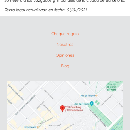
someterá a los Juzgados y Tribunales de la ciudad de Barcelona.
Texto legal actualizado en fecha 01/01/2021
Cheque regalo
Nosotros
Opiniones
Blog