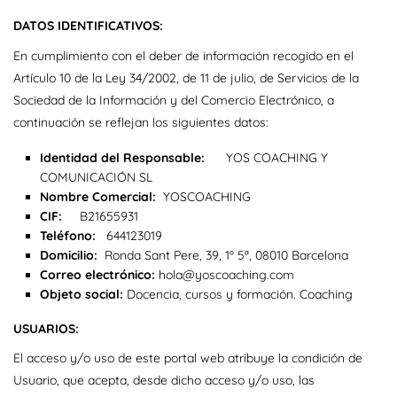
DATOS IDENTIFICATIVOS:
En cumplimiento con el deber de información recogido en el
Artículo 10 de la Ley 34/2002, de 11 de julio, de Servicios de la
Sociedad de la Información y del Comercio Electrónico, a
continuación se reflejan los siguientes datos:
Identidad del Responsable:
YOS COACHING Y
COMUNICACIÓN SL
Nombre Comercial:
YOSCOACHING
CIF:
B21655931
Teléfono:
644123019
Domicilio:
Ronda Sant Pere, 39, 1º 5ª, 08010 Barcelona
Correo electrónico:
hola@yoscoaching.com
Objeto social:
Docencia, cursos y formación. Coaching
USUARIOS:
El acceso y/o uso de este portal web atribuye la condición de
Usuario, que acepta, desde dicho acceso y/o uso, las