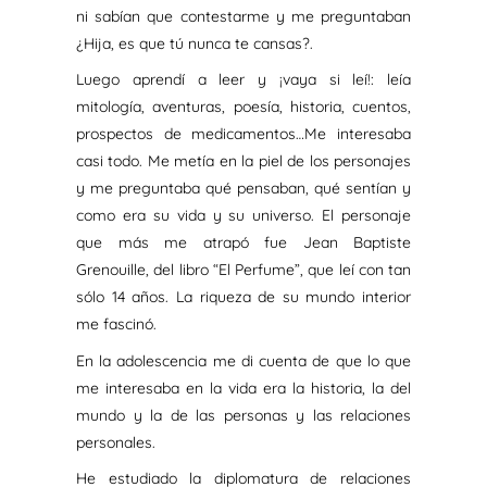
ni sabían que contestarme y me preguntaban
¿Hija, es que tú nunca te cansas?.
Luego aprendí a leer y ¡vaya si leí!: leía
mitología, aventuras, poesía, historia, cuentos,
prospectos de medicamentos…Me interesaba
casi todo. Me metía en la piel de los personajes
y me preguntaba qué pensaban, qué sentían y
como era su vida y su universo. El personaje
que más me atrapó fue Jean Baptiste
Grenouille, del libro “El Perfume”, que leí con tan
sólo 14 años. La riqueza de su mundo interior
me fascinó.
En la adolescencia me di cuenta de que lo que
me interesaba en la vida era la historia, la del
mundo y la de las personas y las relaciones
personales.
He estudiado la diplomatura de relaciones