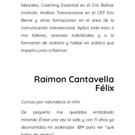
laborales, Coaching Essential en el Cris Bolívar
Institute, Análisis Transaccional en el CEP Eric
Berne y otras formaciones en el área de la
comunicación interpersonal. Aplico todo esto a
mis talleres, sesiones individuales y a la
formación de oratoria y hablar en público que
imparto junto a Raimon.
Raimon Cantavella
Félix
Curioso por naturaleza: el niño
De pequeño me quedaba embobado
mirando
Érase una vez la vida
, y con 11 años ya
desmontaba mi ordenador
IBM
para ver “qué
había ahí dentro”.