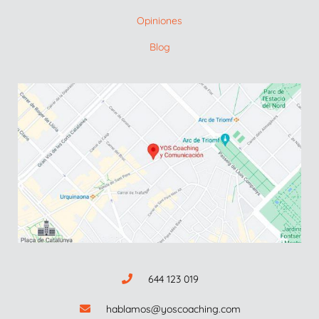
Opiniones
Blog
644 123 019
hablamos@yoscoaching.com