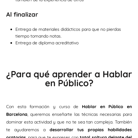
Al finalizar
Entrega de materiales didácticos para que no pierdas
tiempo tomando notas.
Entrega de diploma acreditativo
¿Para qué aprender a Hablar
en Público?
Con esta formación y curso de
Hablar en Público en
Barcelona
, queremos enseñarte las técnicas necesarias para
dominar esta actividad y que no te sea tan compleja. También
te ayudaremos a
desarrollar tus propias habilidades
oratorias
, para que te expreses con
total soltura delante del