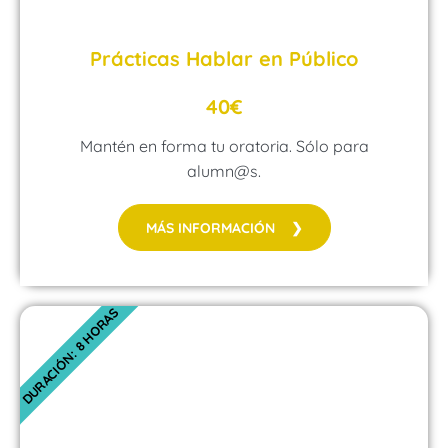
Prácticas Hablar en Público​
40€
Mantén en forma tu oratoria. Sólo para
alumn@s.
MÁS INFORMACIÓN ❯
DURACIÓN: 8 HORAS