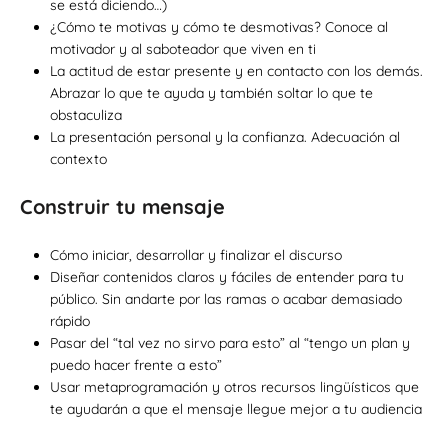
se está diciendo…)
¿Cómo te motivas y cómo te desmotivas? Conoce al
motivador y al saboteador que viven en ti
La actitud de estar presente y en contacto con los demás.
Abrazar lo que te ayuda y también soltar lo que te
obstaculiza
La presentación personal y la confianza. Adecuación al
contexto
Construir tu mensaje
Cómo iniciar, desarrollar y finalizar el discurso
Diseñar contenidos claros y fáciles de entender para tu
público. Sin andarte por las ramas o acabar demasiado
rápido
Pasar del “tal vez no sirvo para esto” al “tengo un plan y
puedo hacer frente a esto”
Usar metaprogramación y otros recursos lingüísticos que
te ayudarán a que el mensaje llegue mejor a tu audiencia