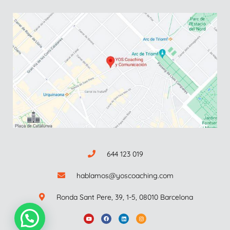
644 123 019
hablamos@yoscoaching.com
Ronda Sant Pere, 39, 1-5, 08010 Barcelona