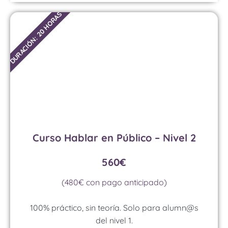
DURACIÓN: 20 HORAS
Curso Hablar en Público – Nivel 2
560€
(480€ con pago anticipado)
100% práctico, sin teoría. Solo para alumn@s
del nivel 1.