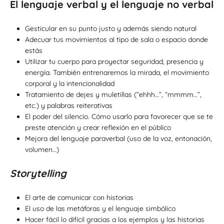
El lenguaje verbal y el lenguaje no verbal
Gesticular en su punto justo y además siendo natural
Adecuar tus movimientos al tipo de sala o espacio donde
estás
Utilizar tu cuerpo para proyectar seguridad, presencia y
energía. También entrenaremos la mirada, el movimiento
corporal y la intencionalidad
Tratamiento de dejes y muletillas (“ehhh…”, “mmmm…”,
etc.) y palabras reiterativas
El poder del silencio. Cómo usarlo para favorecer que se te
preste atención y crear reflexión en el público
Mejora del lenguaje paraverbal (uso de la voz, entonación,
volumen…)
Storytelling
El arte de comunicar con historias
El uso de las metáforas y el lenguaje simbólico
Hacer fácil lo difícil gracias a los ejemplos y las historias