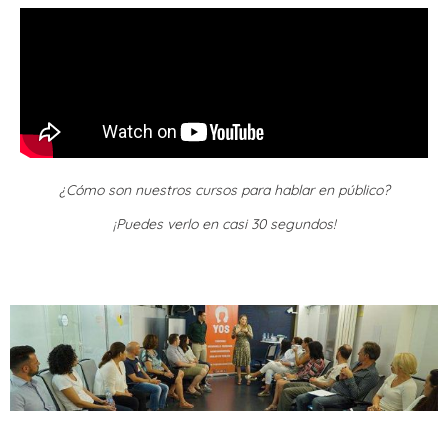
¿Cómo son nuestros cursos para hablar en público?
¡Puedes verlo en casi 30 segundos!